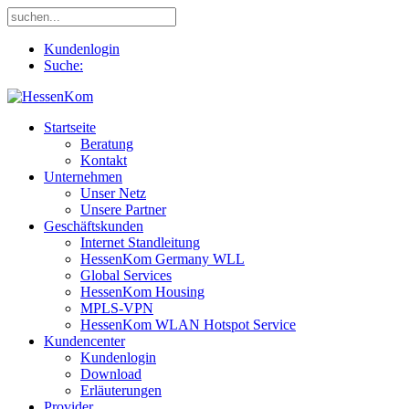
Kundenlogin
Suche:
Startseite
Beratung
Kontakt
Unternehmen
Unser Netz
Unsere Partner
Geschäftskunden
Internet Standleitung
HessenKom Germany WLL
Global Services
HessenKom Housing
MPLS-VPN
HessenKom WLAN Hotspot Service
Kundencenter
Kundenlogin
Download
Erläuterungen
Provider