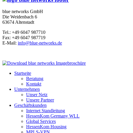
blue networks GmbH
Die Weidenbach 6
63674 Altenstadt
Tel.: +49 6047 987710
Fax: +49 6047 987719
E-Mail:
info@blue-networks.de
Startseite
Beratung
Kontakt
Unternehmen
Unser Netz
Unsere Partner
Geschäftskunden
Internet Standleitung
HessenKom Germany WLL
Global Services
HessenKom Housing
MPLS-VPN