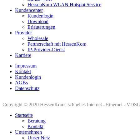
HessenKom WLAN Hotspot Service
Kundencenter
Kundenlogin
Download
Erläuterungen
Provider
Wholesale
Partnerschaft mit HessenKom
IP-Provider-Dienst
Karriere
Impressum
Kontakt
Kundenlogin
AGBs
Datenschutz
Copyright © 2020 HessenKom | schnelles Internet - Ethernet - VDSL
Startseite
Beratung
Kontakt
Unternehmen
Unser Netz