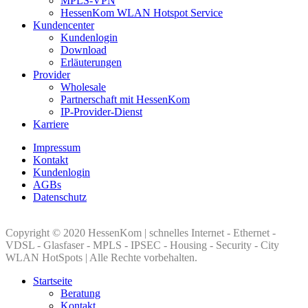
MPLS-VPN
HessenKom WLAN Hotspot Service
Kundencenter
Kundenlogin
Download
Erläuterungen
Provider
Wholesale
Partnerschaft mit HessenKom
IP-Provider-Dienst
Karriere
Impressum
Kontakt
Kundenlogin
AGBs
Datenschutz
Copyright © 2020 HessenKom | schnelles Internet - Ethernet -
VDSL - Glasfaser - MPLS - IPSEC - Housing - Security - City
WLAN HotSpots | Alle Rechte vorbehalten.
Startseite
Beratung
Kontakt