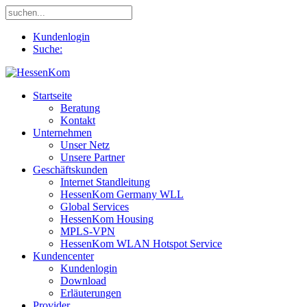
Kundenlogin
Suche:
Startseite
Beratung
Kontakt
Unternehmen
Unser Netz
Unsere Partner
Geschäftskunden
Internet Standleitung
HessenKom Germany WLL
Global Services
HessenKom Housing
MPLS-VPN
HessenKom WLAN Hotspot Service
Kundencenter
Kundenlogin
Download
Erläuterungen
Provider