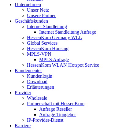
Unternehmen
Unser Netz
Unsere Partner
Geschäftskunden
Internet Standleitung
Internet Standleitung Anfrage
HessenKom Germany WLL
Global Services
HessenKom Housing
MPLS-VPN
MPLS Anfrage
HessenKom WLAN Hotspot Service
Kundencenter
Kundenlogin
Download
Erläuterungen
Provider
Wholesale
Partnerschaft mit HessenKom
Anfrage Reseller
Anfrage Tippgeber
IP-Provider-Dienst
Karriere